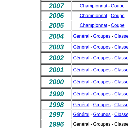
2007
Championnat
-
Coupe
2006
Championnat
-
Coupe
2005
Championnat
-
Coupe
2004
Général
-
Groupes
-
Class
2003
Général
-
Groupes
-
Class
2002
Général
-
Groupes
-
Class
2001
Général
-
Groupes
-
Class
2000
Général
-
Groupes
-
Class
1999
Général
-
Groupes
-
Class
1998
Général
-
Groupes
-
Class
1997
Général
-
Groupes
-
Class
1996
Général - Groupes - Class