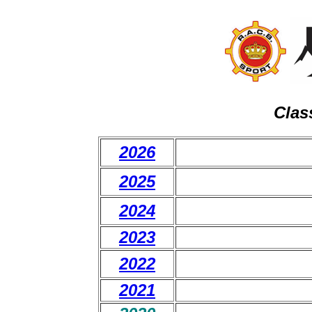
Clas
2026
2025
2024
2023
2022
2021