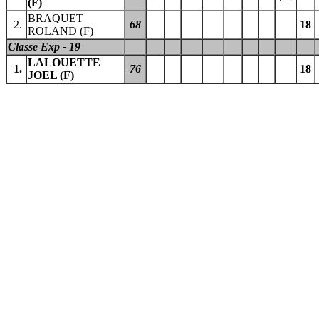
(F)
BRAQUET
2.
68
18
ROLAND (F)
Classe Exp - 19
LALOUETTE
1.
76
18
JOEL (F)