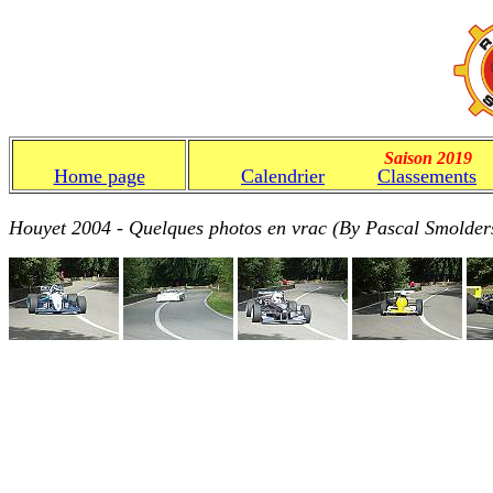
Saison 2019
Home page
Calendrier
Classements
Houyet 2004 - Quelques photos en vrac (By Pascal Smolders