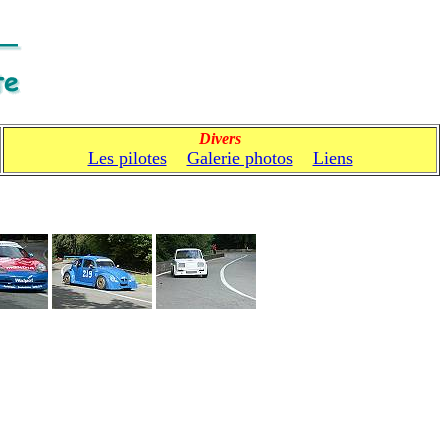
Divers
Les pilotes
Galerie photos
Liens