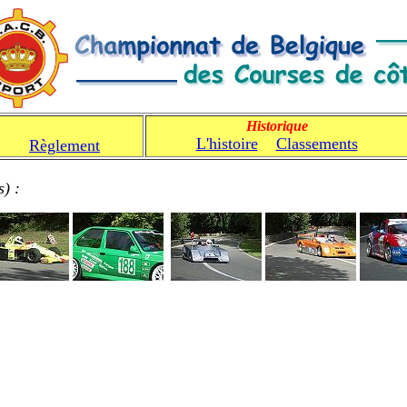
Historique
L'histoire
Classements
C
Règlement
) :